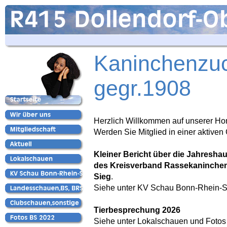
Kaninchenzuc
gegr.1908
Herzlich Willkommen auf unserer H
Werden Sie Mitglied in einer aktiven
Kleiner Bericht über die Jahresh
des Kreisverband Rassekaninchen
Sieg
.
Siehe unter KV Schau Bonn-Rhein-S
Tierbesprechung 2026
Siehe unter Lokalschauen und Foto