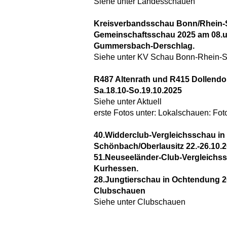
Siehe unter Landesschauen
Kreisverbandsschau Bonn/Rhein-
Gemeinschaftsschau 2025 am 08.un
Gummersbach-Derschlag.
Siehe unter KV Schau Bonn-Rhein-S
R487 Altenrath und R415 Dollendo
Sa.18.10-So.19.10.2025
Siehe unter Aktuell
erste Fotos unter: Lokalschauen: Fo
40.Widderclub-Vergleichsschau in
Schönbach/Oberlausitz 22.-26.10.
51.Neuseeländer-Club-Vergleichss
Kurhessen.
28.Jungtierschau in Ochtendung 2
Clubschauen
Siehe unter Clubschauen